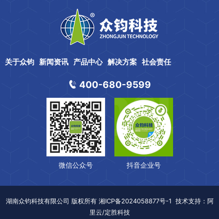
关于众钧
新闻资讯
产品中心
解决方案
社会责任
400-680-9599
微信公众号
抖音企业号
湖南众钧科技有限公司
版权所有
湘ICP备2024058877号-1
技术支持：
阿
里云/定胜科技