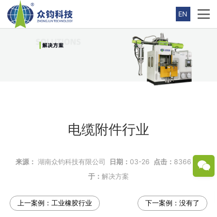
EN
电缆附件行业
来源：
湖南众钧科技有限公司
日期：
03-26
点击：
8366
属
于：
解决方案
上一案例：
工业橡胶行业
下一案例：
没有了