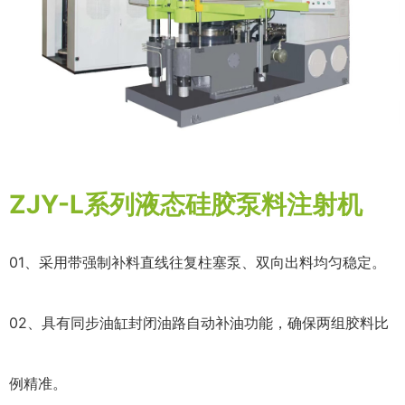
ZJY-L系列液态硅胶泵料注射机
01、采用带强制补料直线往复柱塞泵、双向出料均匀稳定。
02、具有同步油缸封闭油路自动补油功能，确保两组胶料比
例精准。