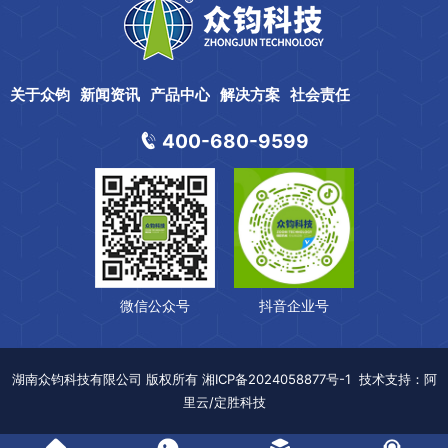
关于众钧
新闻资讯
产品中心
解决方案
社会责任
400-680-9599
微信公众号
抖音企业号
湖南众钧科技有限公司
版权所有
湘ICP备2024058877号-1
技术支持：
阿
里云/定胜科技