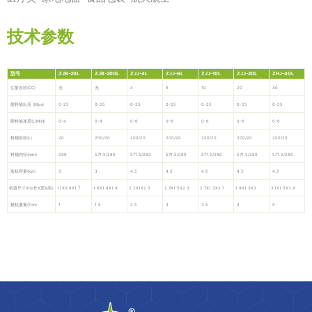
技术参数
型号
ZJB-20L
ZJB-200L
ZJJ-4L
ZJJ-6L
ZJJ-10L
ZJJ-20L
ZHJ-40L
注射容积(CC)
无
无
4
6
10
20
40
胶料输出压 (Mpa)
0-25
0-25
0-25
0-25
0-25
0-25
0-25
胶料输速度(L/MIN)
0-4
0-4
0-6
0-6
0-6
0-6
0-6
料桶容积(L)
20
200/20
200/20
200/20
200/20
200/20
200/20
料桶内径(mm)
280
571.5/280
571.5/280
571.5/280
571.5/280
571.5/280
571.5/280
装机容量(kw)
3
3
4.5
4.5
4.5
4.5
4.5
机器尺寸(m)(长X宽X高)
1.1X0.8X1.7
1.6X1.4X1.8
2.2X1X2.3
2.7X1.5X2.3
2.7X1.3X2.7
1.9X1.3X3
3.1X1.5X3.4
整机重量(Ton)
1
1.5
2.5
3
3.5
4
5