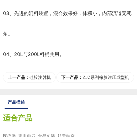
03、先进的混料装置，混合效果好，体积小，内部流道无死
角。
04、20L与200L料桶共用。
上一产品：
硅胶注射机
下一产品：
ZJZ系列橡胶注压成型机
产品描述
适合产品
医疗类 家电电器 食品包装 航天航空